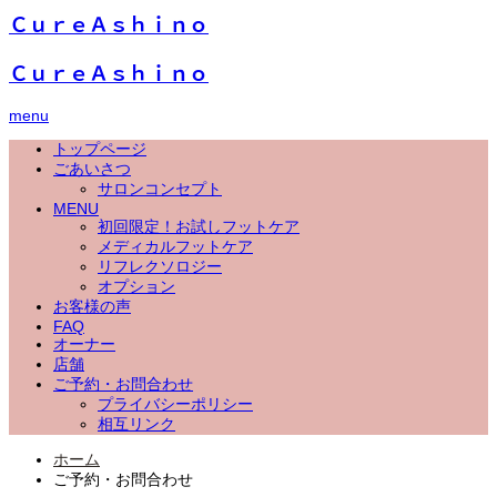
ＣｕｒｅＡｓｈｉｎｏ
ＣｕｒｅＡｓｈｉｎｏ
menu
トップページ
ごあいさつ
サロンコンセプト
MENU
初回限定！お試しフットケア
メディカルフットケア
リフレクソロジー
オプション
お客様の声
FAQ
オーナー
店舗
ご予約・お問合わせ
プライバシーポリシー
相互リンク
ホーム
ご予約・お問合わせ