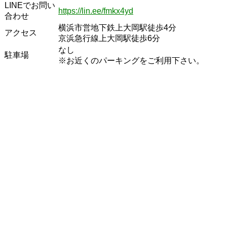
LINEでお問い
https://lin.ee/fmkx4yd
合わせ
横浜市営地下鉄上大岡駅徒歩4分
アクセス
京浜急行線上大岡駅徒歩6分
なし
駐車場
※お近くのパーキングをご利用下さい。