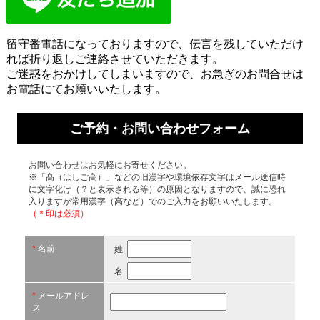
留守番電話になっておりますので、伝言を残していただけ
れば折り返しご連絡させていただきます。
ご迷惑をおかけしてしまいますので、お急ぎのお問合せは
お電話にてお願いいたします。
ご予約・お問い合わせフォーム
お問い合わせはお気軽にお寄せください。
※「髙（はしご高）」などの旧漢字や環境依存文字はメール送信時
に文字化け（？と表示される等）の原因となりますので、誠に恐れ
入りますが常用漢字（高など）でのご入力をお願いいたします。
（＊印は必須）
*
名前
姓
名
*
メールアドレ
ス