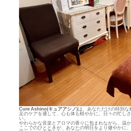
Cure Ashino(キュアアシノ)
は、あなただけの特別な
足のケアを通して、心も体も軽やかに。日々の忙し
い。
やわらかな音楽とアロマの香りに包まれながら、温
ここでのひとときが、あなたの明日をより健やかに