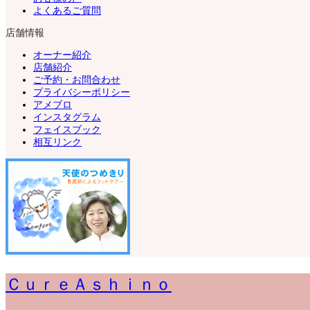
よくあるご質問
店舗情報
オーナー紹介
店舗紹介
ご予約・お問合わせ
プライバシーポリシー
アメブロ
インスタグラム
フェイスブック
相互リンク
ＣｕｒｅＡｓｈｉｎｏ