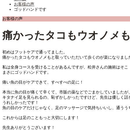
お客様の声
ゴッドハンドです
お客様の声
痛かったタコもウオノメ
初めはフットケアで通ってました。
痛かったタコもウオノメもと取っていただいて歩くのが楽になりまし
私は全身コースを受けることがあるんですが、松井さんの施術はそこ
まさにゴッドハンドです。
痛い魚の目がケアできて、すべすべの足に！
本当に魚の目が痛くて辛くて、市販の薬などでごまかしていましたが
キタナイ足を見られるの、恥ずかしかったですけど、先生は優しく話
うれしかったです！
魚の目のケアだけじゃなく、足のマッサージで気持ちいいし、通うう
これからは足のこともっと大切にします！
先生ありがとうございます！