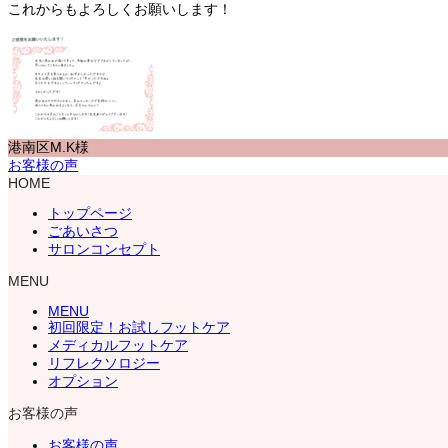
これからもよろしくお願いします！
港南区M.K様
お客様の声
HOME
トップページ
ごあいさつ
サロンコンセプト
MENU
MENU
初回限定！お試しフットケア
メディカルフットケア
リフレクソロジー
オプション
お客様の声
お客様の声