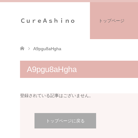
ＣｕｒｅＡｓｈｉｎｏ
トップページ
A9pgu8aHgha
A9pgu8aHgha
登録されている記事はございません。
トップページに戻る